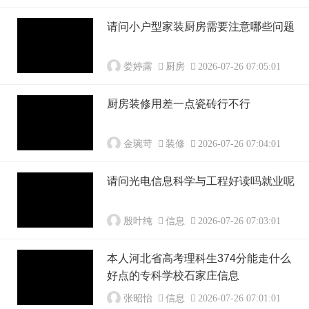
请问小户型家装厨房需要注意哪些问题
娄婷露
厨房
2026-07-26 07:05:01
厨房装修用差一点瓷砖行不行
金琬苛
装修
2026-07-26 07:04:01
请问光电信息科学与工程好读吗就业呢
殷叶纯
信息
2026-07-26 07:03:01
本人河北省高考理科生374分能走什么
好点的专科学校石家庄信息
张昭怡
信息
2026-07-26 07:01:01