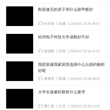
刚装修完的房子用什么除甲醛好
杜庆香
装修
2026-07-26 06:46:02
杭州电子科技大学成教好不好
骆瑶辉
科技
2026-07-26 06:45:01
我想装修我家厨房选择什么台面的橱柜
好呢
童娜雪
装修
2026-07-26 06:44:03
大学生做兼职都有什么要求
曹仁茗
大学
2026-07-26 06:43:01