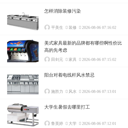
怎样消除装修污染
平美生
装修
2026-08-06 07:16:02
美式家具最新的品牌都有哪些啊性价比
高的先考虑
田剑元
家具
2026-08-06 07:15:02
阳台对着电线杆风水禁忌
施胜力
风水
2026-08-06 07:13:01
大学生暑假去哪里打工
鲁英婷
大学
2026-08-06 07:12:01